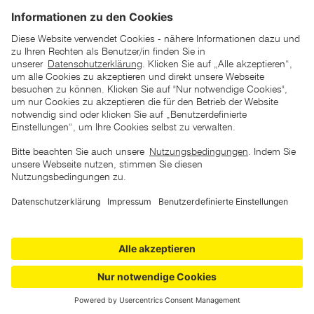
*der "statt"-Preis ist der niedrigste von uns in den letzten 30
Tagen vor Beginn dieser Aktion verlangte Preis
unter den UVP Preisen auf dieser Website sind die
unverbindlich empfohlenen Listenpreise unserer Lieferanten
zu verstehen
AGB
Datenschutz
Impressum
Barrierefreiheitserklärung
Copyright © 2026 ZGONC. Alle Rechte vorbehalten.