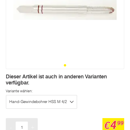
Dieser Artikel ist auch in anderen Varianten
verfügbar.
Variante wählen:
Hand-Gewindebohrer HSS M 4/2
4
€
99
-
+
Menge