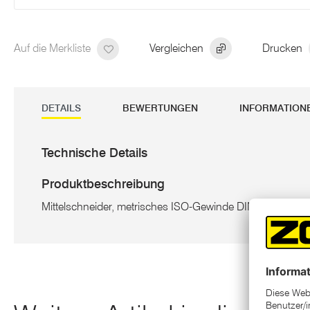
Auf die Merkliste
Vergleichen
Drucken
DETAILS
BEWERTUNGEN
INFORMATION
Technische Details
Produktbeschreibung
Mittelschneider, metrisches ISO-Gewinde DIN 13