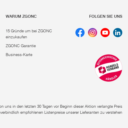
WARUM ZGONC
FOLGEN SIE UNS
15 Gründe um bei ZGONC
einzukaufen
ZGONC Garantie
Business-Karte
e von uns in den letzten 30 Tagen vor Beginn dieser Aktion verlangte Preis
nverbindlich empfohlenen Listenpreise unserer Lieferanten zu verstehen