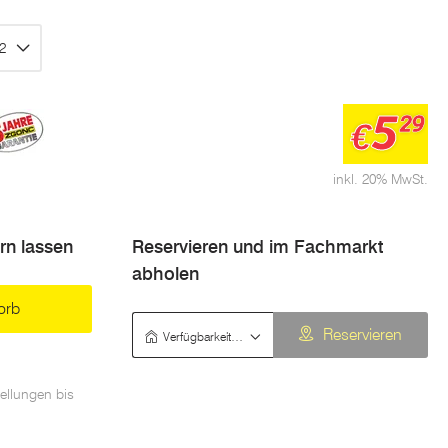
2
5
29
€
inkl. 20% MwSt.
ern lassen
Reservieren und im Fachmarkt
abholen
orb
Verfügbarkeit prüfen
Reservieren
ellungen bis