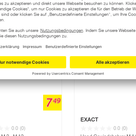
ategorie
Varianten
7
49
EXACT
0.0
(0)
0.0
(0)