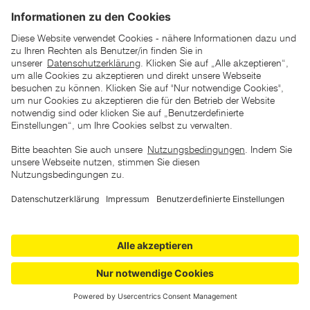
*der "statt"-Preis ist der niedrigste von uns in den letzten 30
Tagen vor Beginn dieser Aktion verlangte Preis
unter den UVP Preisen auf dieser Website sind die
unverbindlich empfohlenen Listenpreise unserer Lieferanten
zu verstehen
AGB
Datenschutz
Impressum
Barrierefreiheitserklärung
Copyright © 2026 ZGONC. Alle Rechte vorbehalten.