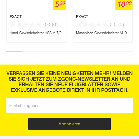
5
10
29
99
EXACT
EXACT
0.0
(0)
0.0
(0)
Hand-Gewindebohrer HSS M 7/2
Maschinen-Gewindebohrer M10
VERPASSEN SIE KEINE NEUIGKEITEN MEHR! MELDEN
SIE SICH JETZT ZUM ZGONC-NEWSLETTER AN UND
ERHALTEN SIE NEUE FLUGBLÄTTER SOWIE
EXKLUSIVE ANGEBOTE DIREKT IN IHR POSTFACH.
E-Mail
*
Abonnieren