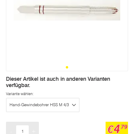
Dieser Artikel ist auch in anderen Varianten
verfügbar.
Variante wählen:
Hand-Gewindebohrer HSS M 4/3
4
€
79
-
+
Menge