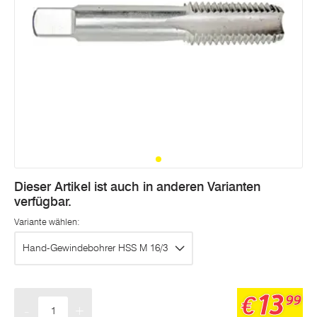
Dieser Artikel ist auch in anderen Varianten
verfügbar.
Variante wählen:
Hand-Gewindebohrer HSS M 16/3
13
€
99
-
+
Menge