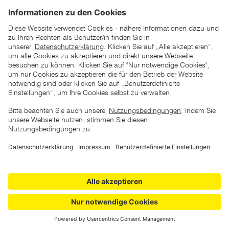
*der "statt"-Preis ist der niedrigste von uns in den letzten 30
Tagen vor Beginn dieser Aktion verlangte Preis
unter den UVP Preisen auf dieser Website sind die
unverbindlich empfohlenen Listenpreise unserer Lieferanten
zu verstehen
AGB
Datenschutz
Impressum
Barrierefreiheitserklärung
Copyright © 2026 ZGONC. Alle Rechte vorbehalten.