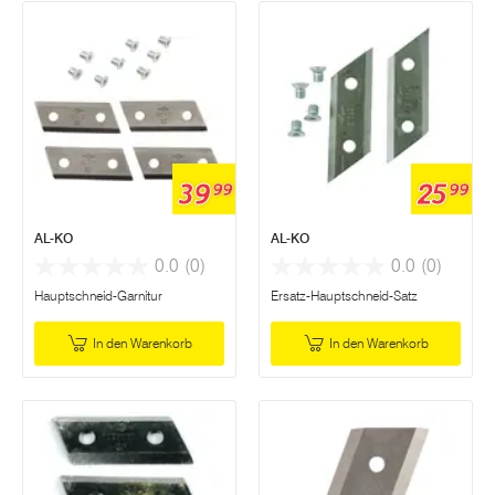
39
25
99
99
AL-KO
AL-KO
0.0
(0)
0.0
(0)
Hauptschneid-Garnitur
Ersatz-Hauptschneid-Satz
In den Warenkorb
In den Warenkorb