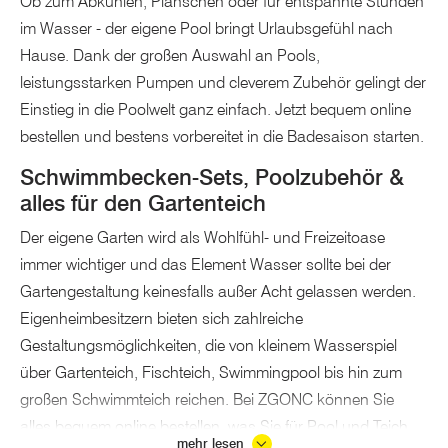
Ob zum Abkühlen, Planschen oder für entspannte Stunden
im Wasser - der eigene Pool bringt Urlaubsgefühl nach
Hause. Dank der großen Auswahl an Pools,
leistungsstarken Pumpen und cleverem Zubehör gelingt der
Einstieg in die Poolwelt ganz einfach. Jetzt bequem online
bestellen und bestens vorbereitet in die Badesaison starten.
Schwimmbecken-Sets, Poolzubehör &
alles für den Gartenteich
Der eigene Garten wird als Wohlfühl- und Freizeitoase
immer wichtiger und das Element Wasser sollte bei der
Gartengestaltung keinesfalls außer Acht gelassen werden.
Eigenheimbesitzern bieten sich zahlreiche
Gestaltungsmöglichkeiten, die von kleinem Wasserspiel
über Gartenteich, Fischteich, Swimmingpool bis hin zum
großen Schwimmteich reichen. Bei ZGONC können Sie
alles bequem online bestellen, was Sie für Pool und Teich
mehr lesen