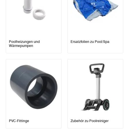
Poolheizungen und
Ersatzfolien zu Pool/Spa
Wärmepumpen
PVC-Fittinge
Zubehör zu Poolreiniger