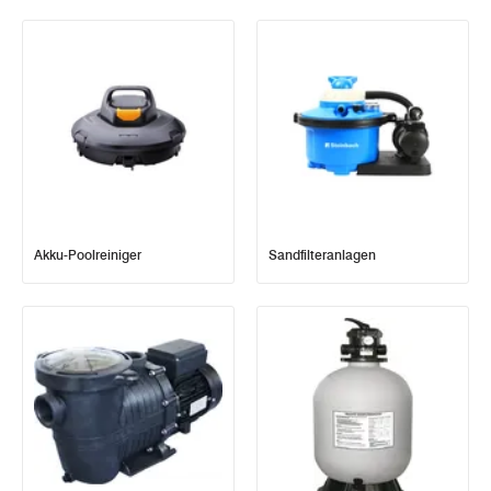
Akku-Poolreiniger
Sandfilteranlagen