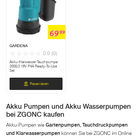
69
99
GARDENA
0.0
(0)
Akku-Klarwasser-Tauchpumpe
2000/2 18V P4A Ready-To-Use
Set
Reservieren
Akku Pumpen und Akku Wasserpumpen
bei ZGONC kaufen
Akku-Pumpen wie
Gartenpumpen, Tauchdruckpumpen
und Klarwasserpumpen
können Sie bei ZGONC im Online