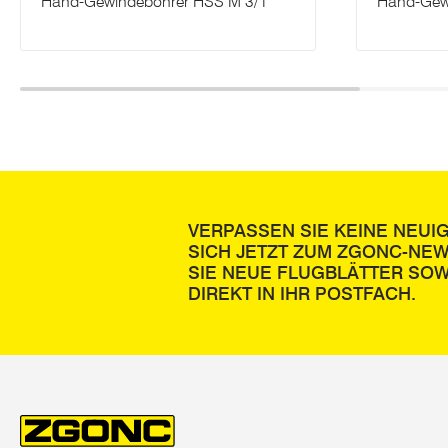
Hand-Gewindebohrer HSS M 3/1
Hand-Gew
VERPASSEN SIE KEINE NEUI
SICH JETZT ZUM ZGONC-NE
SIE NEUE FLUGBLÄTTER SOW
DIREKT IN IHR POSTFACH.