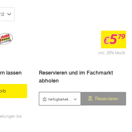
"/2
5
79
€
inkl. 20% MwSt.
ern lassen
Reservieren und im Fachmarkt
abholen
orb
Verfügbarkeit prüfen
Reservieren
ellungen bis