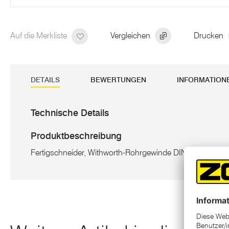
Auf die Merkliste
Vergleichen
Drucken
DETAILS
BEWERTUNGEN
INFORMATION
Technische Details
Produktbeschreibung
Fertigschneider, Withworth-Rohrgewinde DIN 5157