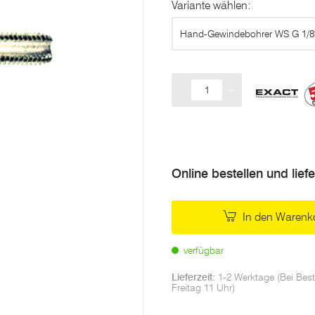
Variante wählen:
Hand-Gewindebohrer WS G 1/8
-
+
Menge
Online bestellen und lief
In den Warenk
verfügbar
Lieferzeit:
1-2 Werktage (Bei Best
Freitag 11 Uhr)