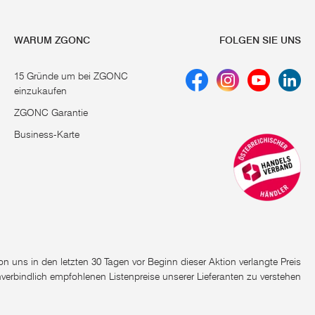
WARUM ZGONC
FOLGEN SIE UNS
15 Gründe um bei ZGONC
einzukaufen
ZGONC Garantie
Business-Karte
e von uns in den letzten 30 Tagen vor Beginn dieser Aktion verlangte Preis
nverbindlich empfohlenen Listenpreise unserer Lieferanten zu verstehen