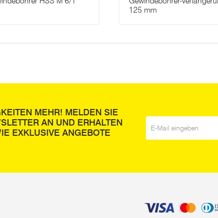
indebohrer HSS M 6/1
Gewindebohrer-Verlänger
125 mm
GKEITEN MEHR! MELDEN SIE
WSLETTER AN UND ERHALTEN
E-Mail
*
IE EXKLUSIVE ANGEBOTE