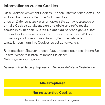
*der "statt"-Preis ist der niedrigste von uns in den letzten 30
Tagen vor Beginn dieser Aktion verlangte Preis
unter den UVP Preisen auf dieser Website sind die
unverbindlich empfohlenen Listenpreise unserer Lieferanten
zu verstehen
AGB
Datenschutz
Impressum
Barrierefreiheitserklärung
Copyright © 2026 ZGONC. Alle Rechte vorbehalten.