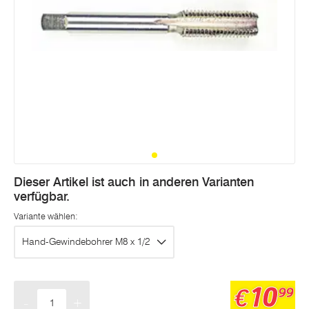
Dieser Artikel ist auch in anderen Varianten
verfügbar.
Variante wählen:
Hand-Gewindebohrer M8 x 1/2
10
€
99
-
+
Menge