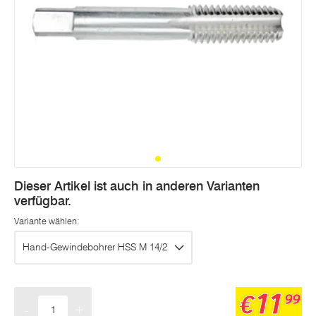
Dieser Artikel ist auch in anderen Varianten
verfügbar.
Variante wählen:
Hand-Gewindebohrer HSS M 14/2
11
€
99
-
+
Menge