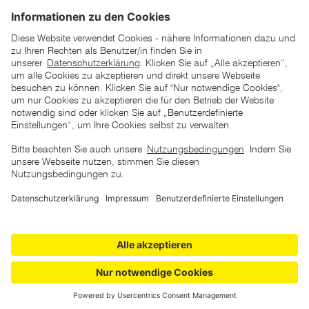
*der "statt"-Preis ist der niedrigste von uns in den letzten 30
Tagen vor Beginn dieser Aktion verlangte Preis
unter den UVP Preisen auf dieser Website sind die
unverbindlich empfohlenen Listenpreise unserer Lieferanten
zu verstehen
AGB
Datenschutz
Impressum
Barrierefreiheitserklärung
Copyright © 2026 ZGONC. Alle Rechte vorbehalten.