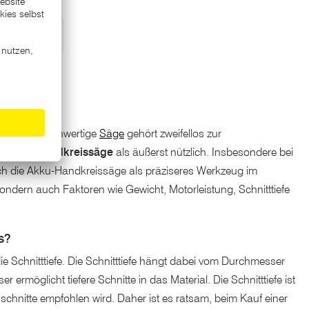
und eine hochwertige
Säge
gehört zweifellos zur
ie
Akku-Handkreissäge
als äußerst nützlich. Insbesondere bei
ch die Akku-Handkreissäge als präziseres Werkzeug im
sondern auch Faktoren wie Gewicht, Motorleistung, Schnitttiefe
us?
 Schnitttiefe. Die Schnitttiefe hängt dabei vom Durchmesser
möglicht tiefere Schnitte in das Material. Die Schnitttiefe ist
schnitte empfohlen wird. Daher ist es ratsam, beim Kauf einer