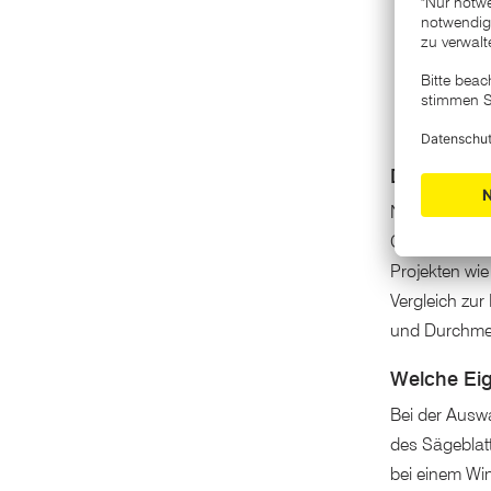
Die prakti
Neben der Bau
Grundausstat
Projekten wi
Vergleich zur
und Durchmes
Welche Ei
Bei der Ausw
des Sägeblatt
bei einem Win