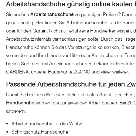
Arbeitshandschuhe günstig online kaufe
Sie suchen
Arbeitshandschuhe
zu günstigen Preisen? Dann 
genau richtig. Hier finden Sie Arbeitshandschuhe für die Baustel
oder für den
Garten
. Nicht nur erfahrene Handwerker wissen,
Arbeitsschutz niemals vernachlässigen sollte. Durch das Trag
Handschuhe können Sie das Verletzungsrisiko senken, Blasen
vermeiden und Ihre Hände vor Hitze oder Kälte schützen. Freuen
breites Sortiment mit Arbeitshandschuhen bekannter Herstelle
GARDENA, unserer Hausmarke ZGONC und vieler weiterer.
Passende Arbeitshandschuhe für jeden Z
Damit Sie bei Ihren Projekten stets optimalen Schutz genießen, 
Handschuhe
wählen, die zur jeweiligen Arbeit passen. Bei ZG
anderem:
Arbeitshandschuhe für den Winter
Schnittschutz-Handschuhe