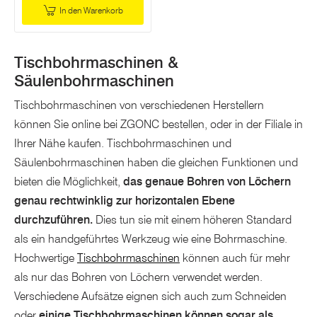
In den Warenkorb
Tischbohrmaschinen &
Säulenbohrmaschinen
Tischbohrmaschinen von verschiedenen Herstellern
können Sie online bei ZGONC bestellen, oder in der Filiale in
Ihrer Nähe kaufen. Tischbohrmaschinen und
Säulenbohrmaschinen haben die gleichen Funktionen und
bieten die Möglichkeit,
das genaue Bohren von Löchern
genau rechtwinklig zur horizontalen Ebene
durchzuführen.
Dies tun sie mit einem höheren Standard
als ein handgeführtes Werkzeug wie eine Bohrmaschine.
Hochwertige
Tischbohrmaschinen
können auch für mehr
als nur das Bohren von Löchern verwendet werden.
Verschiedene Aufsätze eignen sich auch zum Schneiden
oder
einige Tischbohrmaschinen können sogar als