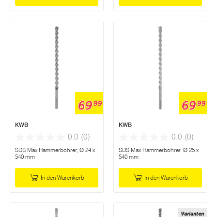
69
69
99
99
KWB
KWB
0.0
(0)
0.0
(0)
SDS Max Hammerbohrer, Ø 24 x
SDS Max Hammerbohrer, Ø 25 x
540 mm
540 mm
In den Warenkorb
In den Warenkorb
Varianten