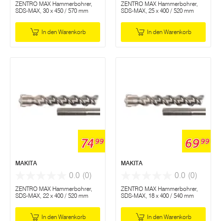
ZENTRO MAX Hammerbohrer,
ZENTRO MAX Hammerbohrer,
SDS-MAX, 30 x 450 / 570 mm
SDS-MAX, 25 x 400 / 520 mm
In den Warenkorb
In den Warenkorb
74
69
99
99
MAKITA
MAKITA
0.0
(0)
0.0
(0)
ZENTRO MAX Hammerbohrer,
ZENTRO MAX Hammerbohrer,
SDS-MAX, 22 x 400 / 520 mm
SDS-MAX, 18 x 400 / 540 mm
In den Warenkorb
In den Warenkorb