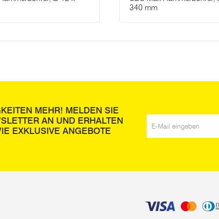
340 mm
GKEITEN MEHR! MELDEN SIE
WSLETTER AN UND ERHALTEN
E-Mail
*
IE EXKLUSIVE ANGEBOTE