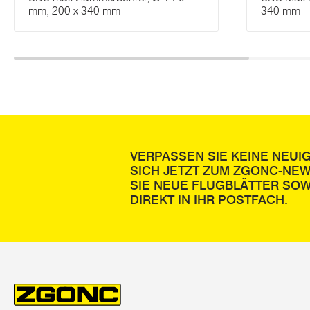
mm, 200 x 340 mm
340 mm
VERPASSEN SIE KEINE NEUI
SICH JETZT ZUM ZGONC-NE
SIE NEUE FLUGBLÄTTER SOW
DIREKT IN IHR POSTFACH.