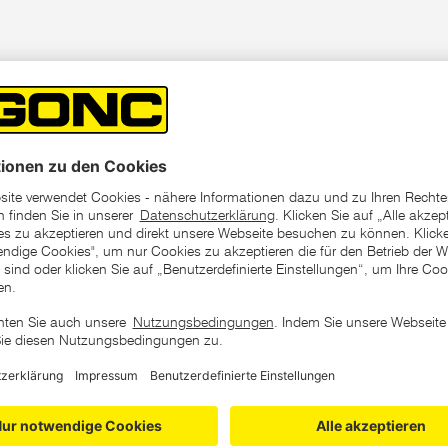
chneidgeometrie