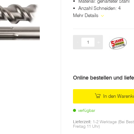
Material: gehärteter Stahl
Anzahl Schneiden: 4
Mehr Details
-
+
Menge
Online bestellen und lief
In den Warenk
verfügbar
Lieferzeit:
1-2 Werktage (Bei Best
Freitag 11 Uhr)