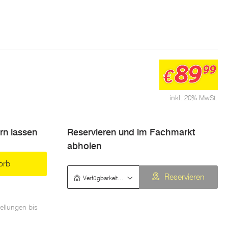
89
99
€
inkl. 20% MwSt.
ern lassen
Reservieren und im Fachmarkt
abholen
orb
Verfügbarkeit prüfen
Reservieren
ellungen bis