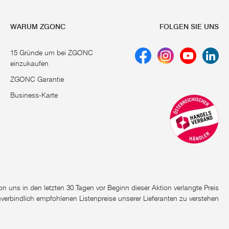
WARUM ZGONC
FOLGEN SIE UNS
15 Gründe um bei ZGONC
einzukaufen
ZGONC Garantie
Business-Karte
e von uns in den letzten 30 Tagen vor Beginn dieser Aktion verlangte Preis
nverbindlich empfohlenen Listenpreise unserer Lieferanten zu verstehen