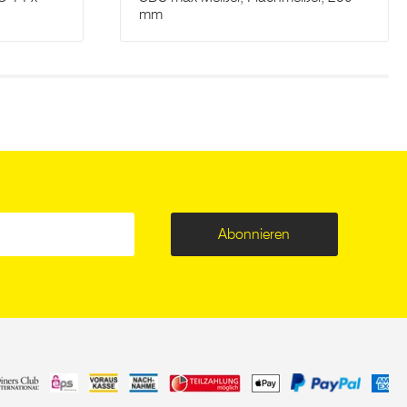
mm
Abonnieren