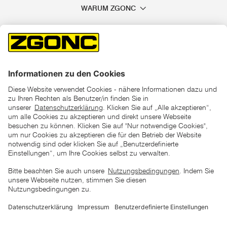
WARUM ZGONC
*der "statt"-Preis ist der niedrigste von uns in den letzten 30
Tagen vor Beginn dieser Aktion verlangte Preis
unter den UVP Preisen auf dieser Website sind die
unverbindlich empfohlenen Listenpreise unserer Lieferanten
zu verstehen
AGB
Datenschutz
Impressum
Barrierefreiheitserklärung