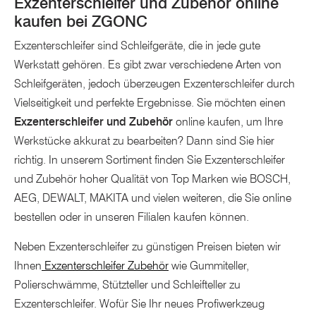
Exzenterschleifer und Zubehör online
kaufen bei ZGONC
Exzenterschleifer sind Schleifgeräte, die in jede gute
Werkstatt gehören. Es gibt zwar verschiedene Arten von
Schleifgeräten, jedoch überzeugen Exzenterschleifer durch
Vielseitigkeit und perfekte Ergebnisse. Sie möchten einen
Exzenterschleifer und Zubehör
online kaufen, um Ihre
Werkstücke akkurat zu bearbeiten? Dann sind Sie hier
richtig. In unserem Sortiment finden Sie Exzenterschleifer
und Zubehör hoher Qualität von Top Marken wie BOSCH,
AEG, DEWALT, MAKITA und vielen weiteren, die Sie online
bestellen oder in unseren Filialen kaufen können.
Neben Exzenterschleifer zu günstigen Preisen bieten wir
Ihnen
Exzenterschleifer Zubehör
wie Gummiteller,
Polierschwämme, Stützteller und Schleifteller zu
Exzenterschleifer. Wofür Sie Ihr neues Profiwerkzeug