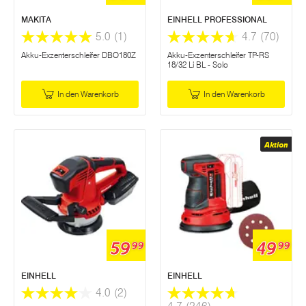
MAKITA
EINHELL PROFESSIONAL
5.0
(1)
4.7
(70)
Akku-Exzenterschleifer DBO180Z
Akku-Exzenterschleifer TP-RS
18/32 Li BL - Solo
In den Warenkorb
In den Warenkorb
Aktion
59
49
99
99
EINHELL
EINHELL
4.0
(2)