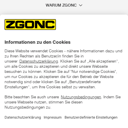
WARUM ZGONC
*der "statt"-Preis ist der niedrigste von uns in den letzten 30
Tagen vor Beginn dieser Aktion verlangte Preis
unter den UVP Preisen auf dieser Website sind die
unverbindlich empfohlenen Listenpreise unserer Lieferanten
zu verstehen
AGB
Datenschutz
Impressum
Barrierefreiheitserklärung