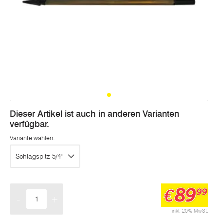
Dieser Artikel ist auch in anderen Varianten
verfügbar.
Variante wählen:
Schlagspitz 5/4"
89
€
99
-
+
Menge
inkl. 20% MwSt.