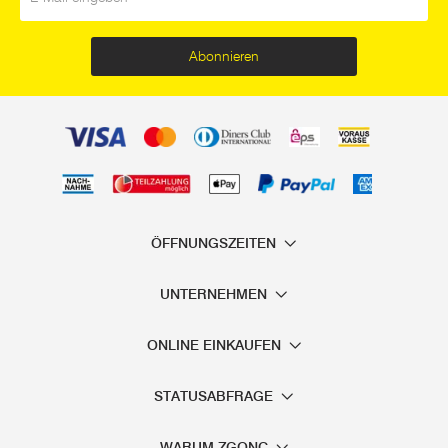
Abonnieren
ÖFFNUNGSZEITEN
UNTERNEHMEN
ONLINE EINKAUFEN
STATUSABFRAGE
WARUM ZGONC