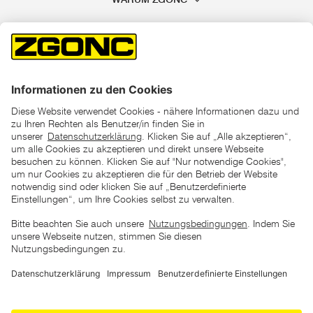
*der "statt"-Preis ist der niedrigste von uns in den letzten 30
Tagen vor Beginn dieser Aktion verlangte Preis
unter den UVP Preisen auf dieser Website sind die
unverbindlich empfohlenen Listenpreise unserer Lieferanten
zu verstehen
AGB
Datenschutz
Impressum
Barrierefreiheitserklärung
Copyright © 2026 ZGONC. Alle Rechte vorbehalten.