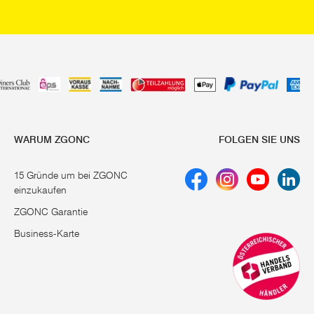
WARUM ZGONC
FOLGEN SIE UNS
15 Gründe um bei ZGONC
einzukaufen
ZGONC Garantie
Business-Karte