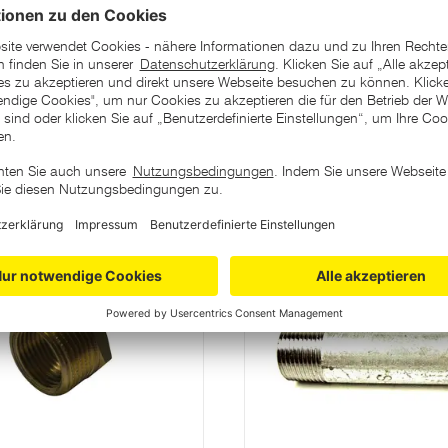
ategorie