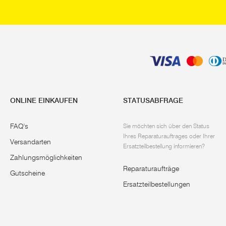
ONLINE EINKAUFEN
STATUSABFRAGE
FAQ's
Sie möchten sich über den Status
Ihres Reparaturauftrages oder Ihrer
Versandarten
Ersatzteilbestellung informieren?
Zahlungsmöglichkeiten
Reparaturaufträge
Gutscheine
Ersatzteilbestellungen