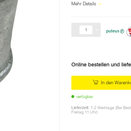
Mehr Details
-
+
Menge
Online bestellen und lief
In den Warenk
verfügbar
Lieferzeit:
1-2 Werktage (Bei Best
Freitag 11 Uhr)