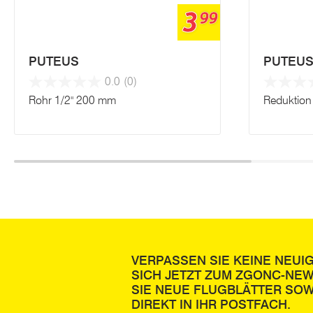
3
99
PUTEUS
PUTEU
0.0
(0)
Rohr 1/2" 200 mm
Reduktion 
VERPASSEN SIE KEINE NEUI
SICH JETZT ZUM ZGONC-NE
SIE NEUE FLUGBLÄTTER SOW
DIREKT IN IHR POSTFACH.