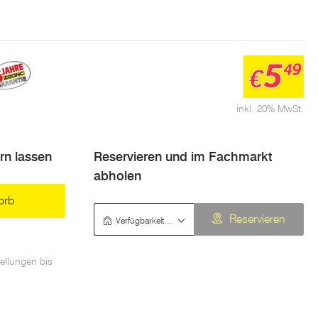
5
49
€
inkl. 20% MwSt.
ern lassen
Reservieren und im Fachmarkt
abholen
orb
Verfügbarkeit prüfen
Reservieren
ellungen bis