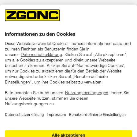
*der "statt"-Preis ist der niedrigste von uns in den letzten 30
Tagen vor Beginn dieser Aktion verlangte Preis
unter den UVP Preisen auf dieser Website sind die
unverbindlich empfohlenen Listenpreise unserer Lieferanten
zu verstehen
AGB
Datenschutz
Impressum
Barrierefreiheitserklärung
Copyright © 2026 ZGONC. Alle Rechte vorbehalten.