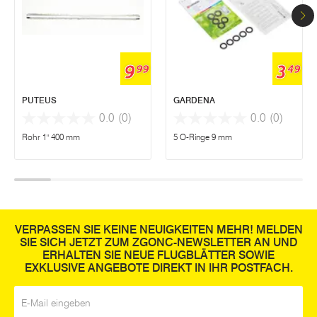
9
3
99
49
PUTEUS
GARDENA
0.0
(0)
0.0
(0)
Rohr 1" 400 mm
5 O-Ringe 9 mm
VERPASSEN SIE KEINE NEUIGKEITEN MEHR! MELDEN
SIE SICH JETZT ZUM ZGONC-NEWSLETTER AN UND
ERHALTEN SIE NEUE FLUGBLÄTTER SOWIE
EXKLUSIVE ANGEBOTE DIREKT IN IHR POSTFACH.
E-Mail
*