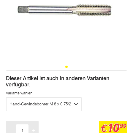
Dieser Artikel ist auch in anderen Varianten
verfügbar.
Variante wählen:
Hand-Gewindebohrer M 8 x 0,75/2
10
€
99
-
+
Menge