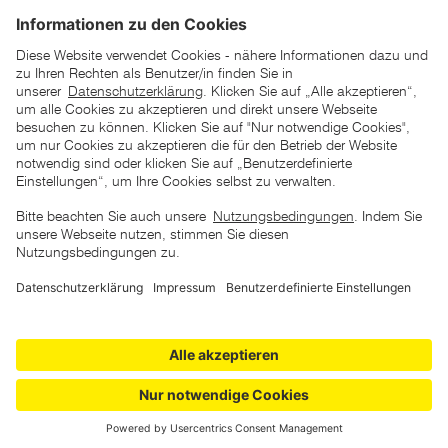
*der "statt"-Preis ist der niedrigste von uns in den letzten 30
Tagen vor Beginn dieser Aktion verlangte Preis
unter den UVP Preisen auf dieser Website sind die
unverbindlich empfohlenen Listenpreise unserer Lieferanten
zu verstehen
AGB
Datenschutz
Impressum
Barrierefreiheitserklärung
Copyright © 2026 ZGONC. Alle Rechte vorbehalten.