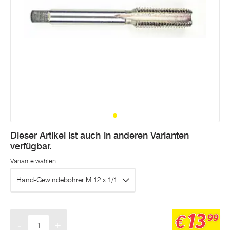
Dieser Artikel ist auch in anderen Varianten
verfügbar.
Variante wählen:
Hand-Gewindebohrer M 12 x 1/1
13
€
99
-
+
Menge