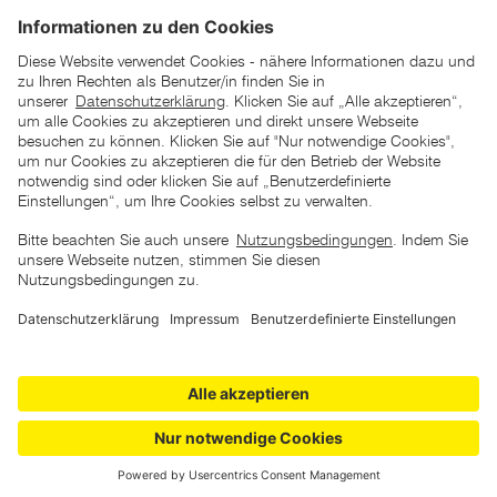
*der "statt"-Preis ist der niedrigste von uns in den letzten 30
Tagen vor Beginn dieser Aktion verlangte Preis
unter den UVP Preisen auf dieser Website sind die
unverbindlich empfohlenen Listenpreise unserer Lieferanten
zu verstehen
AGB
Datenschutz
Impressum
Barrierefreiheitserklärung
Copyright © 2026 ZGONC. Alle Rechte vorbehalten.