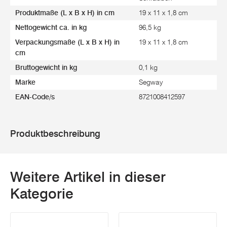
Produktmaße (L x B x H) in cm
19 x 11 x 1,8 cm
Nettogewicht ca. in kg
96,5 kg
Verpackungsmaße (L x B x H) in
19 x 11 x 1,8 cm
cm
Bruttogewicht in kg
0,1 kg
Marke
Segway
EAN-Code/s
8721008412597
Produktbeschreibung
Weitere Artikel in dieser
Kategorie