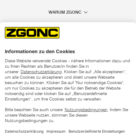
WARUM ZGONC
*der "statt"-Preis ist der niedrigste von uns in den letzten 30
Tagen vor Beginn dieser Aktion verlangte Preis
unter den UVP Preisen auf dieser Website sind die
unverbindlich empfohlenen Listenpreise unserer Lieferanten
zu verstehen