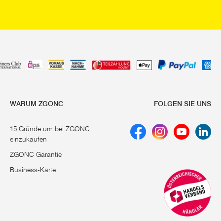
WARUM ZGONC
FOLGEN SIE UNS
15 Gründe um bei ZGONC
einzukaufen
ZGONC Garantie
Business-Karte