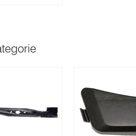
ategorie