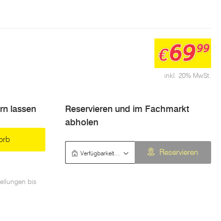
69
99
€
inkl. 20% MwSt.
ern lassen
Reservieren und im Fachmarkt
abholen
orb
Verfügbarkeit prüfen
Reservieren
ellungen bis