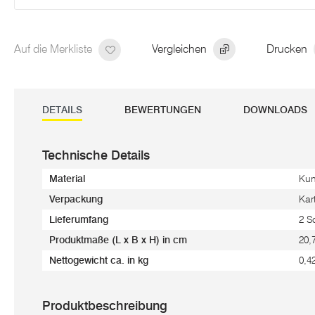
Auf die Merkliste
Vergleichen
Drucken
DETAILS
BEWERTUNGEN
DOWNLOADS
Technische Details
Material
Kun
Verpackung
Kar
Lieferumfang
2 S
Produktmaße (L x B x H) in cm
20,
Nettogewicht ca. in kg
0,4
Produktbeschreibung