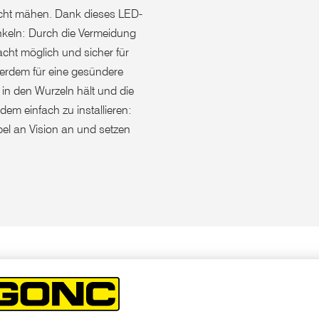
Nacht mähen. Dank dieses LED-
nkeln: Durch die Vermeidung
cht möglich und sicher für
ßerdem für eine gesündere
 in den Wurzeln hält und die
dem einfach zu installieren:
el an Vision an und setzen