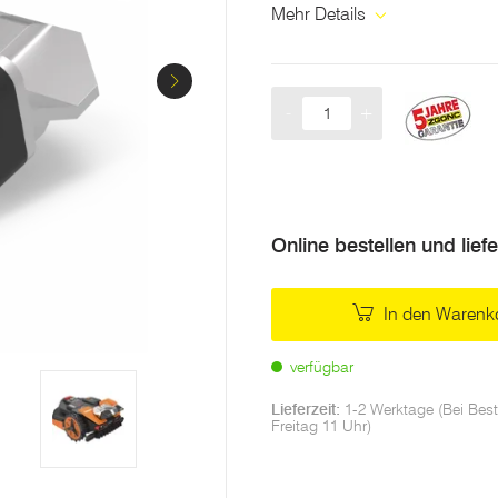
Mehr Details
-
+
Menge
Online bestellen und lief
In den Warenk
verfügbar
Lieferzeit:
1-2 Werktage (Bei Best
Freitag 11 Uhr)