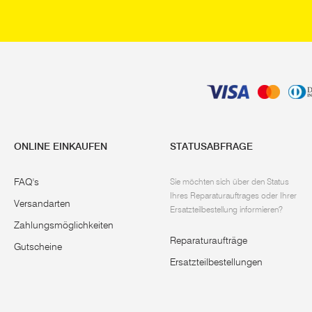
ONLINE EINKAUFEN
STATUSABFRAGE
FAQ's
Sie möchten sich über den Status
Ihres Reparaturauftrages oder Ihrer
Versandarten
Ersatzteilbestellung informieren?
Zahlungsmöglichkeiten
Reparaturaufträge
Gutscheine
Ersatzteilbestellungen