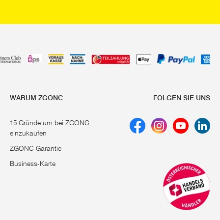
WARUM ZGONC
FOLGEN SIE UNS
15 Gründe um bei ZGONC
einzukaufen
ZGONC Garantie
Business-Karte