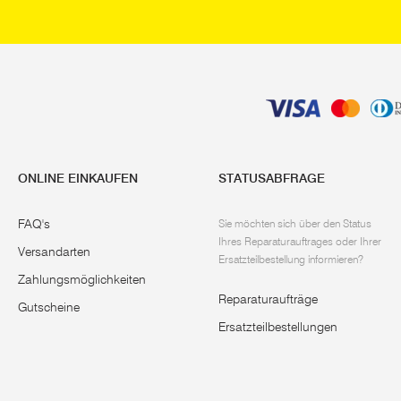
ONLINE EINKAUFEN
STATUSABFRAGE
FAQ's
Sie möchten sich über den Status
Ihres Reparaturauftrages oder Ihrer
Versandarten
Ersatzteilbestellung informieren?
Zahlungsmöglichkeiten
Reparaturaufträge
Gutscheine
Ersatzteilbestellungen