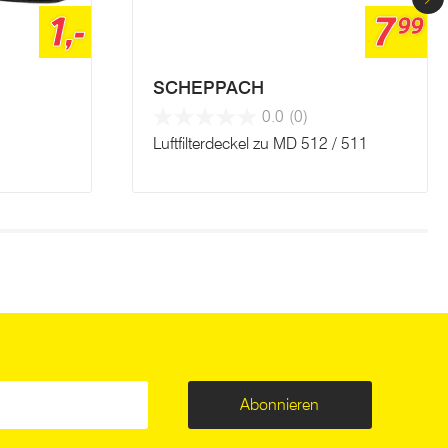
1,-
7
99
SCHEPPACH
0.0
(0)
Luftfilterdeckel zu MD 512 / 511
Abonnieren