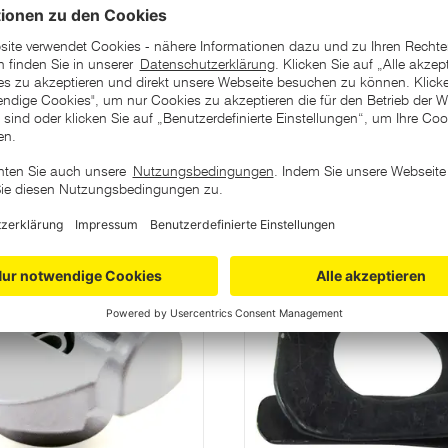
ategorie