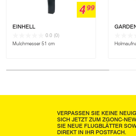
4
99
EINHELL
GARDE
0.0
(0)
Mulchmesser 51 cm
Holmaufn
VERPASSEN SIE KEINE NEUI
SICH JETZT ZUM ZGONC-NE
SIE NEUE FLUGBLÄTTER SOW
DIREKT IN IHR POSTFACH.