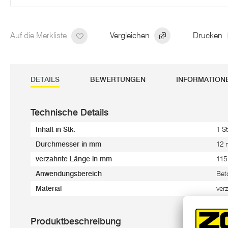
Auf die Merkliste
Vergleichen
Drucken
DETAILS
BEWERTUNGEN
INFORMATION
Technische Details
Inhalt in Stk.
1 St
Durchmesser in mm
12
verzahnte Länge in mm
11
Anwendungsbereich
Bet
Material
verz
Produktbeschreibung