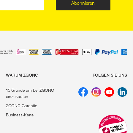
Abonnieren
WARUM ZGONC
FOLGEN SIE UNS
15 Gründe um bei ZGONC
einzukaufen
ZGONC Garantie
Business-Karte