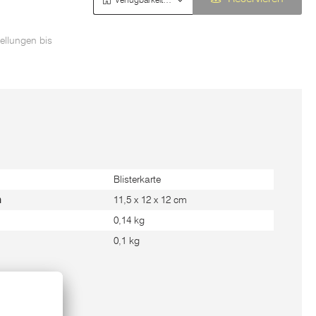
ellungen bis
Blisterkarte
m
11,5 x 12 x 12 cm
0,14 kg
0,1 kg