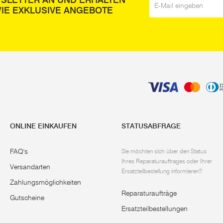
WSLETTER AN UND ERHALTEN
IE EXKLUSIVE ANGEBOTE
ONLINE EINKAUFEN
STATUSABFRAGE
FAQ's
Sie möchten sich über den Status
Ihres Reparaturauftrages oder Ihrer
Versandarten
Ersatzteilbestellung informieren?
Zahlungsmöglichkeiten
Reparaturaufträge
Gutscheine
Ersatzteilbestellungen