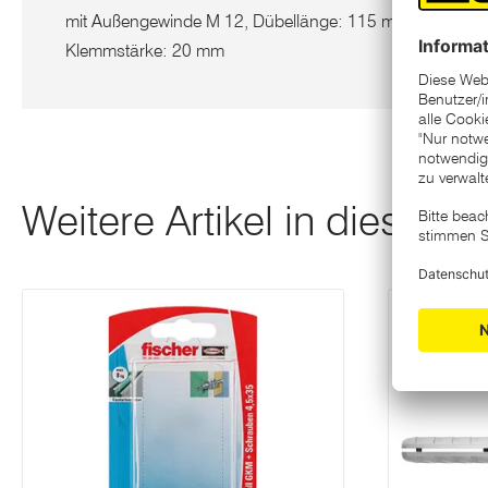
mit Außengewinde M 12, Dübellänge: 115 mm, Mindest-B
Klemmstärke: 20 mm
Weitere Artikel in dieser K