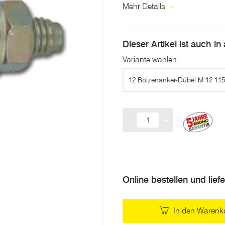
Mehr Details
Dieser Artikel ist auch i
Variante wählen:
12 Bolzenanker-Dübel M 12 11
-
+
Menge
Online bestellen und lief
In den Warenk