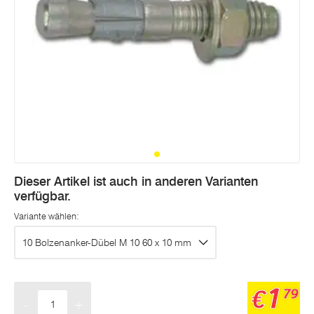
Dieser Artikel ist auch in anderen Varianten
verfügbar.
Variante wählen:
10 Bolzenanker-Dübel M 10 60 x 10 mm
1
€
79
-
+
Menge