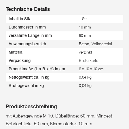
Technische Details
Inhalt in Stk.
1 Stk.
Durchmesser in mm
10 mm
verzahnte Länge in mm
60 mm
Anwendungsbereich
Beton, Vollmaterial
Material
verzinkt
Verpackung
Blisterkarte
Produktmaße (L x B x H) in cm
6 x 10 x 10 cm
Nettogewicht ca. in kg
0,04 kg
Bruttogewicht in kg
0,04 kg
Produktbeschreibung
mit Außengewinde M 10, Dübellänge: 60 mm, Mindest-
Bohrlochtiefe: 50 mm, Klemmstärke: 10 mm