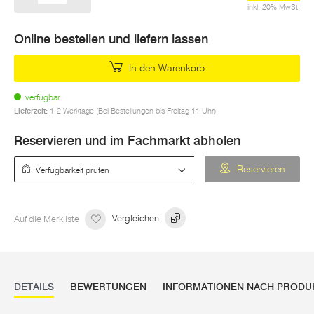
inkl. 20% MwSt.
Online bestellen und liefern lassen
In den Warenkorb
verfügbar
Lieferzeit:
1-2 Werktage (Bei Bestellungen bis Freitag 11 Uhr)
Reservieren und im Fachmarkt abholen
Verfügbarkeit prüfen
Reservieren
Auf die Merkliste
Vergleichen
DETAILS
BEWERTUNGEN
INFORMATIONEN NACH PRODU