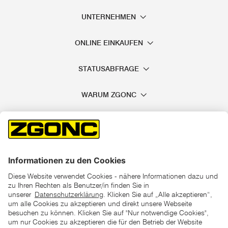
UNTERNEHMEN
ONLINE EINKAUFEN
STATUSABFRAGE
WARUM ZGONC
*der "statt"-Preis ist der niedrigste von uns in den letzten 30