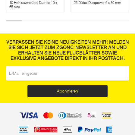
10 Hohlraumdübel Duotec 10 x
28 Dübel Duopower 6 x 30 mm
65 mm
VERPASSEN SIE KEINE NEUIGKEITEN MEHR! MELDEN
SIE SICH JETZT ZUM ZGONC-NEWSLETTER AN UND
ERHALTEN SIE NEUE FLUGBLÄTTER SOWIE
EXKLUSIVE ANGEBOTE DIREKT IN IHR POSTFACH.
E-Mail
*
Abonnieren