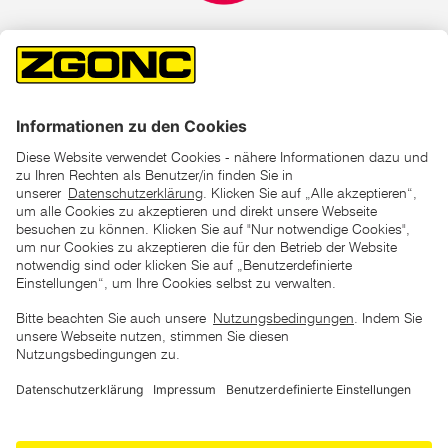
*der "statt"-Preis ist der niedrigste von uns in den letzten 30
Tagen vor Beginn dieser Aktion verlangte Preis
unter den UVP Preisen auf dieser Website sind die
unverbindlich empfohlenen Listenpreise unserer Lieferanten
zu verstehen
AGB
Datenschutz
Impressum
Barrierefreiheitserklärung
Copyright © 2026 ZGONC. Alle Rechte vorbehalten.