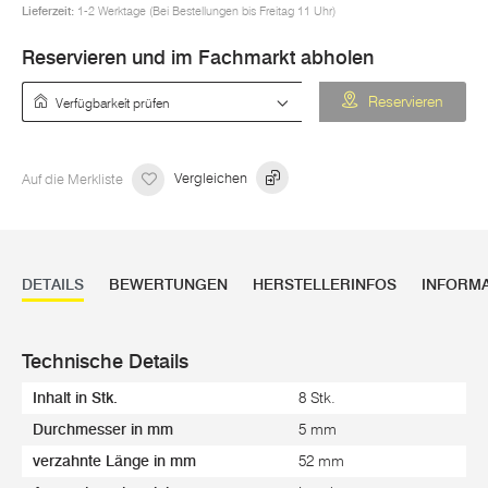
Lieferzeit:
1-2 Werktage (Bei Bestellungen bis Freitag 11 Uhr)
Reservieren und im Fachmarkt abholen
Verfügbarkeit prüfen
Reservieren
Auf die Merkliste
Vergleichen
DETAILS
BEWERTUNGEN
HERSTELLERINFOS
INFORM
Technische Details
Inhalt in Stk.
8 Stk.
Durchmesser in mm
5 mm
verzahnte Länge in mm
52 mm