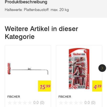
Produktbeschreibung
Haltewerte: Plattenbaustoff: max. 20 kg
Weitere Artikel in dieser
Kategorie
15
4
99
39
FISCHER
FISCHER
0.0
(0)
0.0
(0)