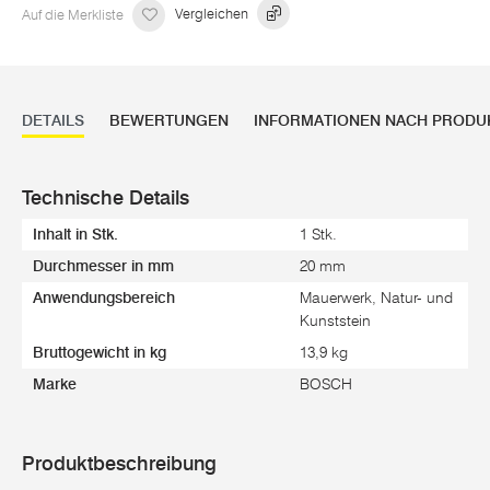
Auf die Merkliste
Vergleichen
DETAILS
BEWERTUNGEN
INFORMATIONEN NACH PRODU
Technische Details
Inhalt in Stk.
1 Stk.
Durchmesser in mm
20 mm
Anwendungsbereich
Mauerwerk, Natur- und
Kunststein
Bruttogewicht in kg
13,9 kg
Marke
BOSCH
Produktbeschreibung