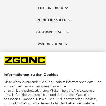
UNTERNEHMEN
ONLINE EINKAUFEN
STATUSABFRAGE
WARUM ZGONC
*der "statt"-Preis ist der niedrigste von uns in den letzten 30