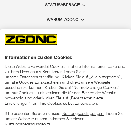
STATUSABFRAGE
WARUM ZGONC
*der "statt"-Preis ist der niedrigste von uns in den letzten 30
Tagen vor Beginn dieser Aktion verlangte Preis
unter den UVP Preisen auf dieser Website sind die
unverbindlich empfohlenen Listenpreise unserer Lieferanten
zu verstehen