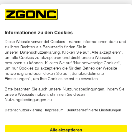
*der "statt"-Preis ist der niedrigste von uns in den letzten 30
Tagen vor Beginn dieser Aktion verlangte Preis
unter den UVP Preisen auf dieser Website sind die
unverbindlich empfohlenen Listenpreise unserer Lieferanten
zu verstehen
AGB
Datenschutz
Impressum
Barrierefreiheitserklärung
Copyright © 2026 ZGONC. Alle Rechte vorbehalten.