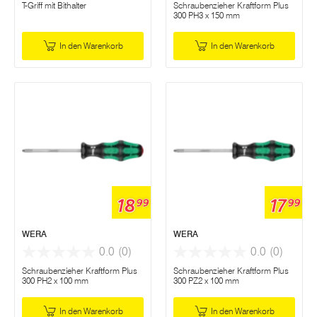
T-Griff mit Bithalter
Schraubenzieher Kraftform Plus
300 PH3 x 150 mm
In den Warenkorb
In den Warenkorb
18
17
99
99
WERA
WERA
0.0
(0)
0.0
(0)
Schraubenzieher Kraftform Plus
Schraubenzieher Kraftform Plus
300 PH2 x 100 mm
300 PZ2 x 100 mm
In den Warenkorb
In den Warenkorb