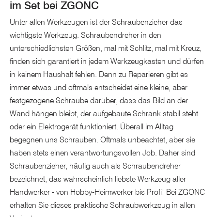
im Set bei ZGONC
Unter allen Werkzeugen ist der Schraubenzieher das
wichtigste Werkzeug. Schraubendreher in den
unterschiedlichsten Größen, mal mit Schlitz, mal mit Kreuz,
finden sich garantiert in jedem Werkzeugkasten und dürfen
in keinem Haushalt fehlen. Denn zu Reparieren gibt es
immer etwas und oftmals entscheidet eine kleine, aber
festgezogene Schraube darüber, dass das Bild an der
Wand hängen bleibt, der aufgebaute Schrank stabil steht
oder ein Elektrogerät funktioniert. Überall im Alltag
begegnen uns Schrauben. Oftmals unbeachtet, aber sie
haben stets einen verantwortungsvollen Job. Daher sind
Schraubenzieher, häufig auch als Schraubendreher
bezeichnet, das wahrscheinlich liebste Werkzeug aller
Handwerker - von Hobby-Heimwerker bis Profi! Bei ZGONC
erhalten Sie dieses praktische Schraubwerkzeug in allen