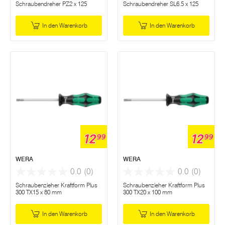
Schraubendreher PZ2 x 125
Schraubendreher SL6.5 x 125
In den Warenkorb
In den Warenkorb
12
12
99
99
WERA
WERA
0.0
(0)
0.0
(0)
Schraubenzieher Kraftform Plus
Schraubenzieher Kraftform Plus
300 TX15 x 80 mm
300 TX20 x 100 mm
In den Warenkorb
In den Warenkorb