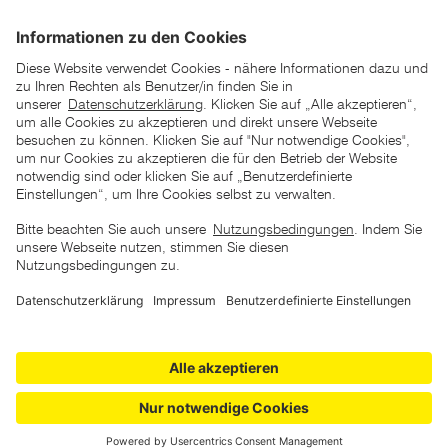
*der "statt"-Preis ist der niedrigste von uns in den letzten 30
Tagen vor Beginn dieser Aktion verlangte Preis
unter den UVP Preisen auf dieser Website sind die
unverbindlich empfohlenen Listenpreise unserer Lieferanten
zu verstehen
AGB
Datenschutz
Impressum
Barrierefreiheitserklärung
Copyright © 2026 ZGONC. Alle Rechte vorbehalten.