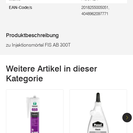
EAN-Code/s
2018255005051,
4048962097771
Produktbeschreibung
zu Injektionsmörtel FIS AB 300T
Weitere Artikel in dieser
Kategorie