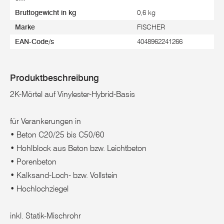
Bruttogewicht in kg
0,6 kg
Marke
FISCHER
EAN-Code/s
4048962241266
Produktbeschreibung
2K-Mörtel auf Vinylester-Hybrid-Basis
für Verankerungen in
• Beton C20/25 bis C50/60
• Hohlblock aus Beton bzw. Leichtbeton
• Porenbeton
• Kalksand-Loch- bzw. Vollstein
• Hochlochziegel
inkl. Statik-Mischrohr