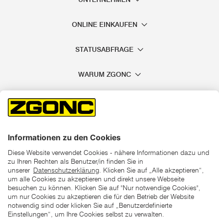
ONLINE EINKAUFEN
STATUSABFRAGE
WARUM ZGONC
*der "statt"-Preis ist der niedrigste von uns in den letzten 30
Tagen vor Beginn dieser Aktion verlangte Preis
unter den UVP Preisen auf dieser Website sind die