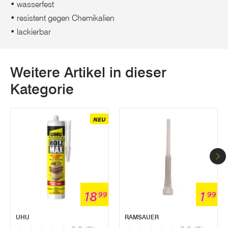
• wasserfest
• resistent gegen Chemikalien
• lackierbar
Weitere Artikel in dieser
Kategorie
NEU
18
1
99
99
UHU
RAMSAUER