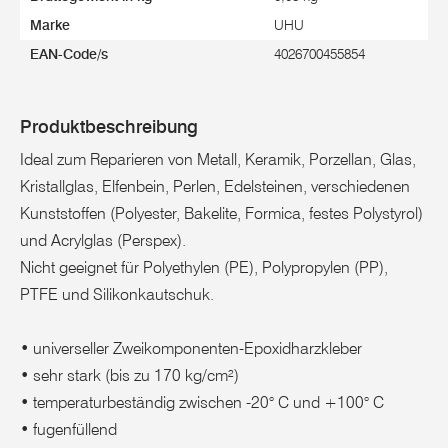
Marke
UHU
EAN-Code/s
4026700455854
Produktbeschreibung
Ideal zum Reparieren von Metall, Keramik, Porzellan, Glas,
Kristallglas, Elfenbein, Perlen, Edelsteinen, verschiedenen
Kunststoffen (Polyester, Bakelite, Formica, festes Polystyrol)
und Acrylglas (Perspex).
Nicht geeignet für Polyethylen (PE), Polypropylen (PP),
PTFE und Silikonkautschuk.
• universeller Zweikomponenten-Epoxidharzkleber
• sehr stark (bis zu 170 kg/cm²)
• temperaturbeständig zwischen -20° C und +100° C
• fugenfüllend