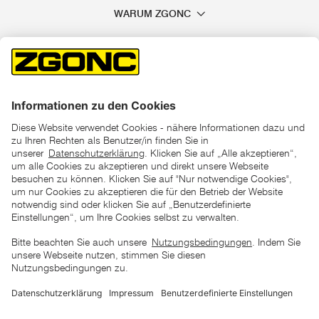
WARUM ZGONC
*der "statt"-Preis ist der niedrigste von uns in den letzten 30
Tagen vor Beginn dieser Aktion verlangte Preis
unter den UVP Preisen auf dieser Website sind die
unverbindlich empfohlenen Listenpreise unserer Lieferanten
zu verstehen
AGB
Datenschutz
Impressum
Barrierefreiheitserklärung