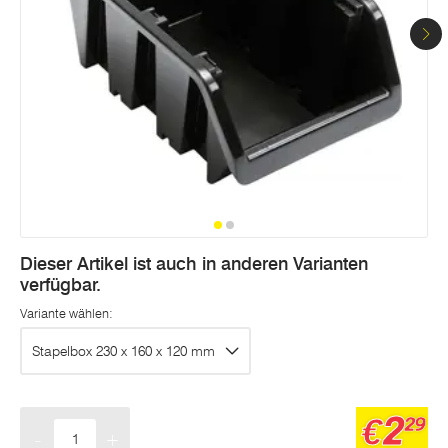
Dieser Artikel ist auch in anderen Varianten
verfügbar.
Variante wählen:
Stapelbox 230 x 160 x 120 mm
2
€
29
-
+
Menge