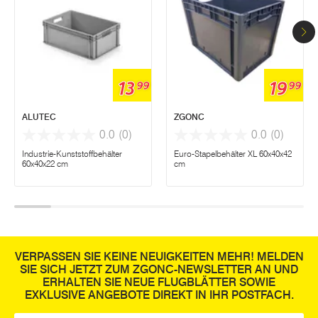
13
19
99
99
ALUTEC
ZGONC
0.0
(0)
0.0
(0)
Industrie-Kunststoffbehälter
Euro-Stapelbehälter XL 60x40x42
60x40x22 cm
cm
VERPASSEN SIE KEINE NEUIGKEITEN MEHR! MELDEN
SIE SICH JETZT ZUM ZGONC-NEWSLETTER AN UND
ERHALTEN SIE NEUE FLUGBLÄTTER SOWIE
EXKLUSIVE ANGEBOTE DIREKT IN IHR POSTFACH.