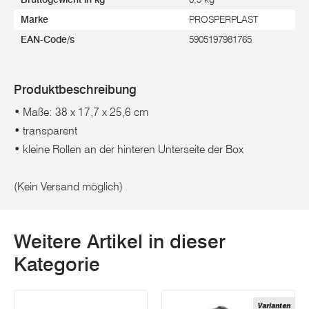
Marke
PROSPERPLAST
EAN-Code/s
5905197981765
Produktbeschreibung
• Maße: 38 x 17,7 x 25,6 cm
• transparent
• kleine Rollen an der hinteren Unterseite der Box
(Kein Versand möglich)
Weitere Artikel in dieser
Kategorie
Varianten