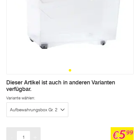
Dieser Artikel ist auch in anderen Varianten
verfügbar.
Variante wählen:
Aufbewahrungsbox Gr. 2
5
€
99
-
+
Menge