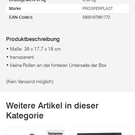
Marke
PROSPERPLAST
EAN-Code/s
5905197981772
Produktbeschreibung
• Maße: 38 x 17,7 x 18 cm
• transparent
• kleine Rollen an der hinteren Unterseite der Box
(Kein Versand möglich)
Weitere Artikel in dieser
Kategorie
Varianten