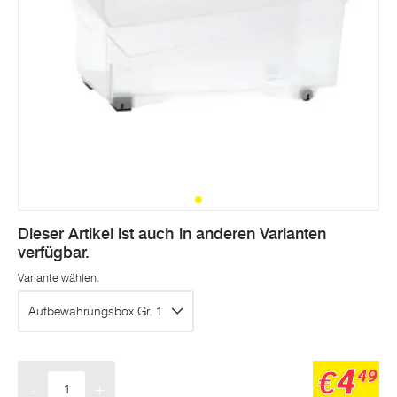
Dieser Artikel ist auch in anderen Varianten
verfügbar.
Variante wählen:
Aufbewahrungsbox Gr. 1
4
€
49
-
+
Menge