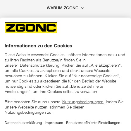
WARUM ZGONC
*der "statt"-Preis ist der niedrigste von uns in den letzten 30
Tagen vor Beginn dieser Aktion verlangte Preis
unter den UVP Preisen auf dieser Website sind die
unverbindlich empfohlenen Listenpreise unserer Lieferanten
zu verstehen
AGB
Datenschutz
Impressum
Barrierefreiheitserklärung