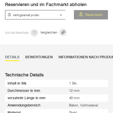
Reservieren und im Fachmarkt abholen
Verfügbarkeit prüfen
Reservieren
Auf die Merkliste
Vergleichen
DETAILS
BEWERTUNGEN
INFORMATIONEN NACH PRODU
Technische Details
Inhalt in Stk.
1 Stk.
Durchmesser in mm
12 mm
verzahnte Länge in mm
40 mm
Anwendungsbereich
Beton, Vollmaterial
Material
Stahl