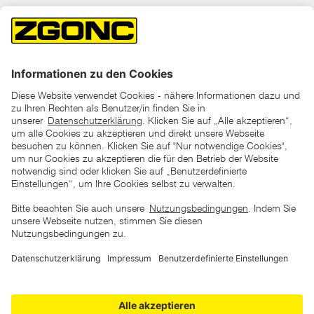
*der "statt"-Preis ist der niedrigste von uns in den letzten 30
Tagen vor Beginn dieser Aktion verlangte Preis
unter den UVP Preisen auf dieser Website sind die
unverbindlich empfohlenen Listenpreise unserer Lieferanten
zu verstehen
AGB
Datenschutz
Impressum
Barrierefreiheitserklärung
Copyright © 2026 ZGONC. Alle Rechte vorbehalten.