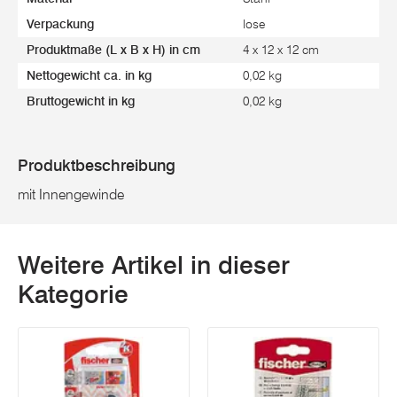
Verpackung
lose
Produktmaße (L x B x H) in cm
4 x 12 x 12 cm
Nettogewicht ca. in kg
0,02 kg
Bruttogewicht in kg
0,02 kg
Produktbeschreibung
mit Innengewinde
Weitere Artikel in dieser
Kategorie