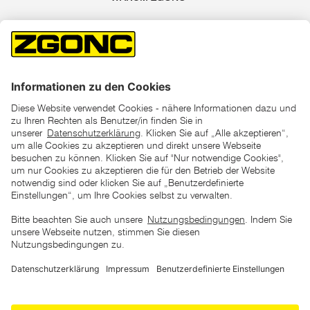
*der "statt"-Preis ist der niedrigste von uns in den letzten 30
Tagen vor Beginn dieser Aktion verlangte Preis
unter den UVP Preisen auf dieser Website sind die
unverbindlich empfohlenen Listenpreise unserer Lieferanten
zu verstehen
AGB
Datenschutz
Impressum
Barrierefreiheitserklärung
Copyright © 2026 ZGONC. Alle Rechte vorbehalten.