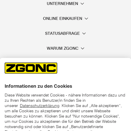
UNTERNEHMEN
ONLINE EINKAUFEN
STATUSABFRAGE
WARUM ZGONC
*der "statt"-Preis ist der niedrigste von uns in den letzten 30
Tagen vor Beginn dieser Aktion verlangte Preis