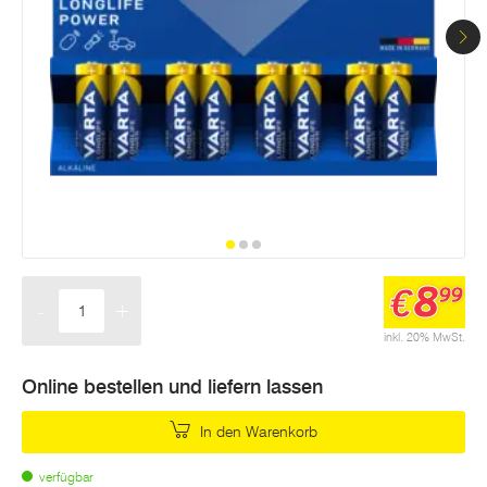
8
€
99
-
+
Menge
inkl. 20% MwSt.
Online bestellen und liefern lassen
In den Warenkorb
verfügbar