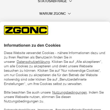
STATUSABFRAGE
WARUM ZGONC
*der "statt"-Preis ist der niedrigste von uns in den letzten 30
Tagen vor Beginn dieser Aktion verlangte Preis
unter den UVP Preisen auf dieser Website sind die
unverbindlich empfohlenen Listenpreise unserer Lieferanten
zu verstehen