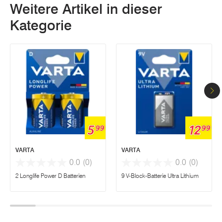
Weitere Artikel in dieser
Kategorie
5
12
99
99
VARTA
VARTA
0.0
(0)
0.0
(0)
2 Longlife Power D Batterien
9 V-Block-Batterie Ultra Lithium