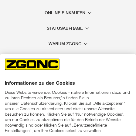
ONLINE EINKAUFEN
STATUSABFRAGE
WARUM ZGONC
*der "statt"-Preis ist der niedrigste von uns in den letzten 30
Tagen vor Beginn dieser Aktion verlangte Preis
unter den UVP Preisen auf dieser Website sind die