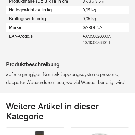
Produktmaße (L x B x H) in cm
6 x 3 x 3 cm
Nettogewicht ca. in kg
0,05 kg
Bruttogewicht in kg
0,05 kg
Marke
GARDENA
EAN-Code/s
4078500283007,
4078500283014
Produktbeschreibung
auf alle gängigen Normal-Kupplungssysteme passend,
doppelter Wasserdurchfluss, wo viel Wasser benötigt wird!
Weitere Artikel in dieser
Kategorie