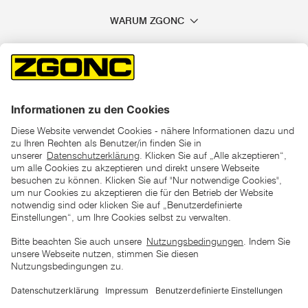
WARUM ZGONC
*der "statt"-Preis ist der niedrigste von uns in den letzten 30
Tagen vor Beginn dieser Aktion verlangte Preis
unter den UVP Preisen auf dieser Website sind die
unverbindlich empfohlenen Listenpreise unserer Lieferanten
zu verstehen
AGB
Datenschutz
Impressum
Barrierefreiheitserklärung