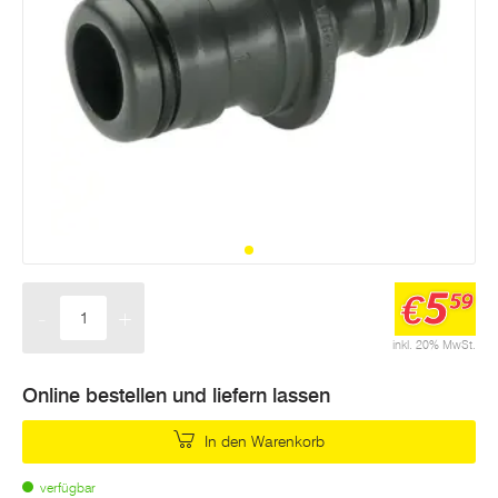
5
€
59
-
+
Menge
inkl. 20% MwSt.
Online bestellen und liefern lassen
In den Warenkorb
verfügbar