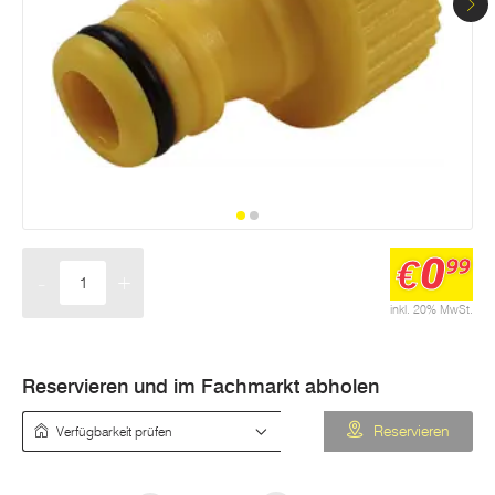
0
€
99
-
+
Menge
inkl. 20% MwSt.
Reservieren und im Fachmarkt abholen
Verfügbarkeit prüfen
Reservieren