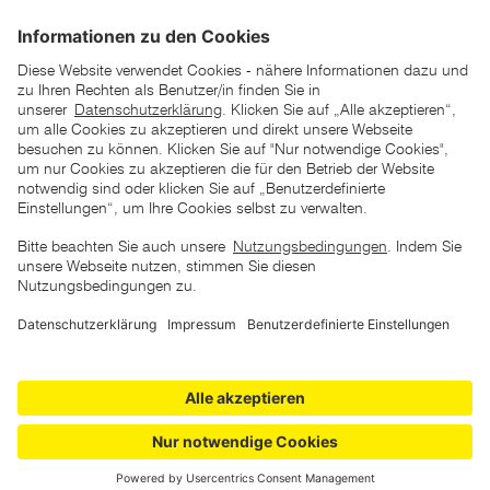
*der "statt"-Preis ist der niedrigste von uns in den letzten 30
Tagen vor Beginn dieser Aktion verlangte Preis
unter den UVP Preisen auf dieser Website sind die
unverbindlich empfohlenen Listenpreise unserer Lieferanten
zu verstehen
AGB
Datenschutz
Impressum
Barrierefreiheitserklärung
Copyright © 2026 ZGONC. Alle Rechte vorbehalten.