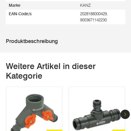
Marke
KANZ
EAN-Code/s
2028188000429,
9003671142230
Produktbeschreibung
Weitere Artikel in dieser
Kategorie