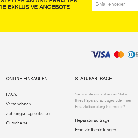
WSLETTER AN UND ERHALTEN
IE EXKLUSIVE ANGEBOTE
ONLINE EINKAUFEN
STATUSABFRAGE
FAQ's
Sie möchten sich über den Status
Ihres Reparaturauftrages oder Ihrer
Versandarten
Ersatzteilbestellung informieren?
Zahlungsmöglichkeiten
Reparaturaufträge
Gutscheine
Ersatzteilbestellungen