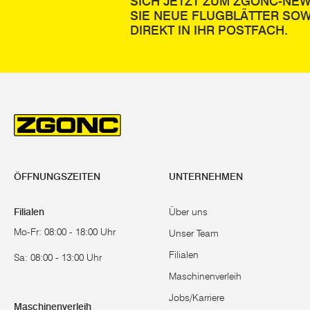
SICH JETZT ZUM ZGONC-NE
SIE NEUE FLUGBLÄTTER SOW
DIREKT IN IHR POSTFACH.
ÖFFNUNGSZEITEN
UNTERNEHMEN
Filialen
Über uns
Mo-Fr: 08:00 - 18:00 Uhr
Unser Team
Filialen
Sa: 08:00 - 13:00 Uhr
Maschinenverleih
Jobs/Karriere
Maschinenverleih