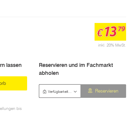
13
79
€
inkl. 20% MwSt.
ern lassen
Reservieren und im Fachmarkt
abholen
orb
Verfügbarkeit prüfen
Reservieren
ellungen bis