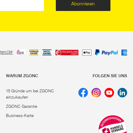
Abonnieren
WARUM ZGONC
FOLGEN SIE UNS
15 Gründe um bei ZGONC
einzukaufen
ZGONC Garantie
Business-Karte