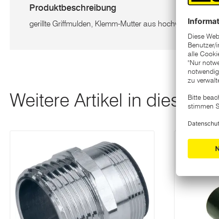
Produktbeschreibung
gerillte Griffmulden, Klemm-Mutter aus hochwertigem Metal
Weitere Artikel in dieser K