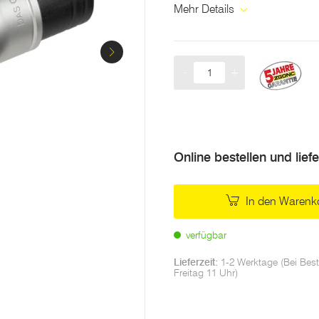
Mehr Details
-
+
Menge
Online bestellen und lief
In den Warenk
verfügbar
Lieferzeit:
1-2 Werktage (Bei Best
Freitag 11 Uhr)