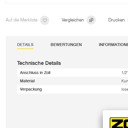
Auf die Merkliste
Vergleichen
Drucken
DETAILS
BEWERTUNGEN
INFORMATION
Technische Details
Anschluss in Zoll
1/2"
Material
Kun
Verpackung
los