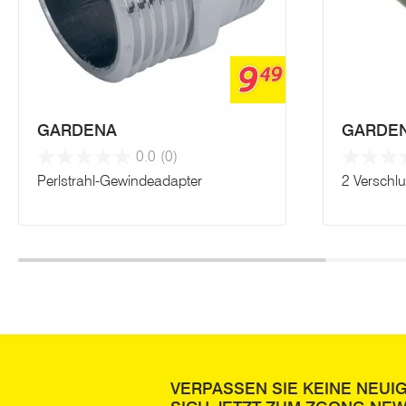
9
49
GARDENA
GARDE
0.0
(0)
Perlstrahl-Gewindeadapter
2 Verschlu
VERPASSEN SIE KEINE NEUI