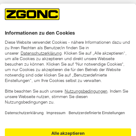
*der "statt"-Preis ist der niedrigste von uns in den letzten 30
Tagen vor Beginn dieser Aktion verlangte Preis
unter den UVP Preisen auf dieser Website sind die
unverbindlich empfohlenen Listenpreise unserer Lieferanten
zu verstehen
AGB
Datenschutz
Impressum
Barrierefreiheitserklärung
Copyright © 2026 ZGONC. Alle Rechte vorbehalten.