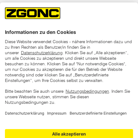
*der "statt"-Preis ist der niedrigste von uns in den letzten 30
Tagen vor Beginn dieser Aktion verlangte Preis
unter den UVP Preisen auf dieser Website sind die
unverbindlich empfohlenen Listenpreise unserer Lieferanten
zu verstehen
AGB
Datenschutz
Impressum
Barrierefreiheitserklärung
Copyright © 2026 ZGONC. Alle Rechte vorbehalten.