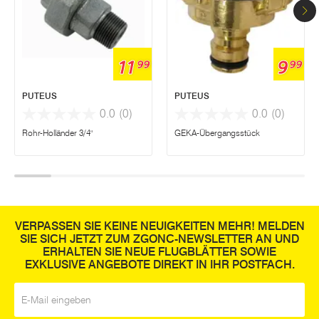
11
9
99
99
PUTEUS
PUTEUS
0.0
(0)
0.0
(0)
Rohr-Holländer 3/4"
GEKA-Übergangsstück
VERPASSEN SIE KEINE NEUIGKEITEN MEHR! MELDEN
SIE SICH JETZT ZUM ZGONC-NEWSLETTER AN UND
ERHALTEN SIE NEUE FLUGBLÄTTER SOWIE
EXKLUSIVE ANGEBOTE DIREKT IN IHR POSTFACH.
E-Mail
*